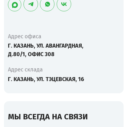
Д.80/1, ОФИС 308
Адрес склада
Г. КАЗАНЬ, УЛ. ТЭЦЕВСКАЯ, 16
МЫ ВСЕГДА НА СВЯЗИ
Решим любую задачу
по фулфилменту, работе
с маркетплейсами или доставке
заказов
+7
Даю согласие на
обработку
персональных данных