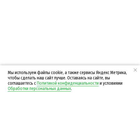
защищены.
© ООО «Центр производственных решений»,
2025
ОГРН: 1191690048395, ИНН: 1658218431
Пользовательское соглашение
Политика конфиденциальности (ПОПД)
Согласие на обработку персональных данных
Мы используем файлы cookie, а также сервисы Яндекс Метрика,
чтобы сделать наш сайт лучше. Оставаясь на сайте, вы
соглашаетесь с
Политикой конфиденциальности
и условиями
Обработки персональных данных
.