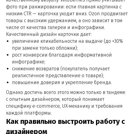
фото при ранжировании: если главная картинка с
низким CTR — карточка уходит вниз. Ozon продвигает
товары с высоким удержанием, а оно зависит в том
числе от качества галереи и инфографики.
Качественный дизайн карточки дает:
увеличение кликабельности на выдаче (до +30%
при замене только обложки);
рост конверсии благодаря информативной
инфографике;
снижение возвратов (покупатель получает
реалистичное представление о товаре);
повышение доверия и укрепление бренда.
Однако достичь всего этого можно только в тандеме
с опытным дизайнером, который понимает
специфику e-commerce, UX-механику и требования
каждой платформы.
Как правильно выстроить работу с
дизайнером